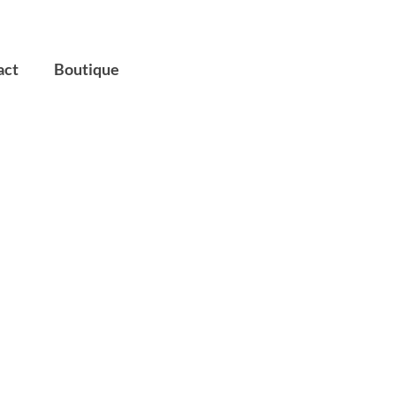
act
Boutique