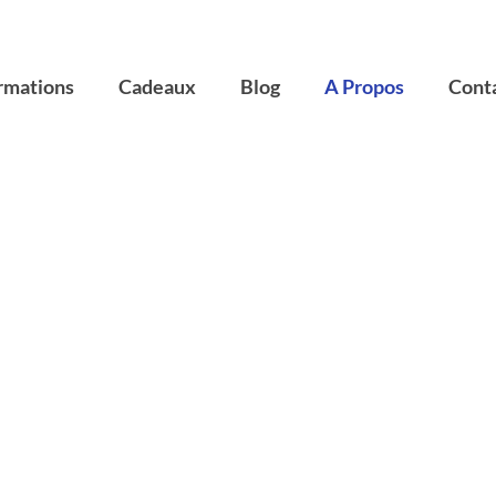
rmations
Cadeaux
Blog
A Propos
Cont