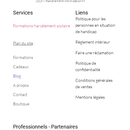
2026 – Harcelement-Intimidation.fr
Services
Liens
Politique pour les
personnes en situation
Formations harcèlement scolaire
de handicap
Règlement intérieur
Plan du site
:
Faire une réclamation
Formations
Politique de
Cadeaux
confidentialité
Blog
Conditions générales
A propos
de ventes
Contact
Mentions légales
Boutique
Professionnels - Partenaires