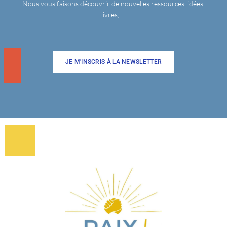
Nous vous faisons découvrir de nouvelles ressources, idées,
livres, …
JE M'INSCRIS À LA NEWSLETTER