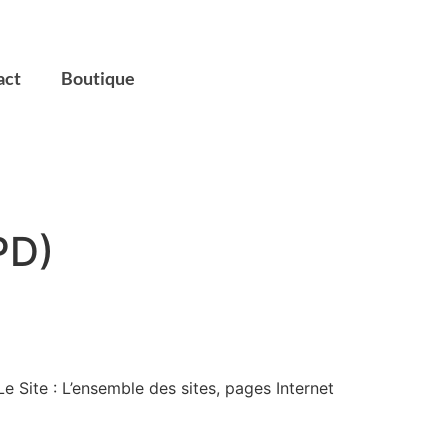
act
Boutique
PD)
e Site : L’ensemble des sites, pages Internet