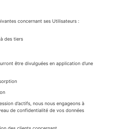
uivantes concernant ses Utilisateurs :
 des tiers
urront être divulguées en application d’une
sorption
ion
cession d’actifs, nous nous engageons à
veau de confidentialité de vos données
tion des clients concernant