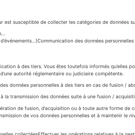
teur est susceptible de collecter les catégories de données s
on…
x d’événements…)Communication des données personnelles à
ation à des tiers. Vous êtes toutefois informés qu’elles po
 d’une autorité réglementaire ou judiciaire compétente.
des données personnelles à des tiers en cas de fusion / ab
à la transmission des données suite à une fusion / acquisit
ration de fusion, d’acquisition ou à toute autre forme de 
ansmission de vos données personnelles et à maintenir le ni
nnelles collectéesEffectuer les opérations relatives à la ges