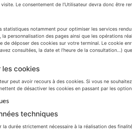
isite. Le consentement de l’Utilisateur devra donc être reno
s statistiques notamment pour optimiser les services rendus 
 la personnalisation des pages ainsi que les opérations réal
le de déposer des cookies sur votre terminal. Le cookie enre
avez consultées, la date et l’heure de la consultation…) que
r les cookies
teur peut avoir recours à des cookies. Si vous ne souhaitez
mettent de désactiver les cookies en passant par les option
ues
nnées techniques
a durée strictement nécessaire à la réalisation des finalité