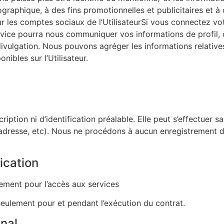
graphique, à des fins promotionnelles et publicitaires et à
r les comptes sociaux de l’UtilisateurSi vous connectez v
service pourra nous communiquer vos informations de profil,
ivulgation. Nous pouvons agréger les informations relatives
ibles sur l’Utilisateur.
scription ni d’identification préalable. Elle peut s’effectu
dresse, etc). Nous ne procédons à aucun enregistrement d
ication
iquement pour l’accès aux services
 seulement pour et pendant l’exécution du contrat.
nal