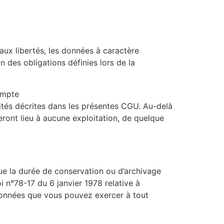
 aux libertés, les données à caractère
n des obligations définies lors de la
ompte
lités décrites dans les présentes CGU. Au-delà
ront lieu à aucune exploitation, de quelque
ue la durée de conservation ou d’archivage
 n°78-17 du 6 janvier 1978 relative à
s données que vous pouvez exercer à tout