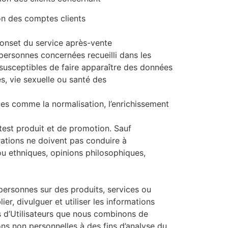
tion des comptes clients
ationset du service après-vente
personnes concernées recueilli dans les
s susceptibles de faire apparaître des données
es, vie sexuelle ou santé des
ues comme la normalisation, l’enrichissement
 test produit et de promotion. Sauf
rations ne doivent pas conduire à
 ou ethniques, opinions philosophiques,
personnes sur des produits, services ou
 divulguer et utiliser les informations
s d’Utilisateurs que nous combinons de
ions non personnelles à des fins d’analyse du