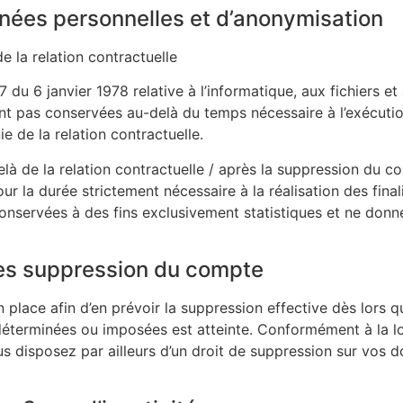
nées personnelles et d’anonymisation
 la relation contractuelle
 du 6 janvier 1978 relative à l’informatique, aux fichiers et
ont pas conservées au-delà du temps nécessaire à l’exécutio
e de la relation contractuelle.
 de la relation contractuelle / après la suppression du c
 la durée strictement nécessaire à la réalisation des fina
onservées à des fins exclusivement statistiques et ne donne
ès suppression du compte
lace afin d’en prévoir la suppression effective dès lors q
déterminées ou imposées est atteinte. Conformément à la loi
 vous disposez par ailleurs d’un droit de suppression sur vo