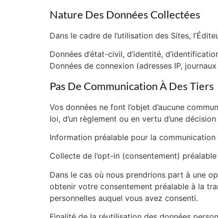
Nature Des Données Collectées
Dans le cadre de l’utilisation des Sites, l’Édi
Données d’état-civil, d’identité, d’identificati
Données de connexion (adresses IP, journau
Pas De Communication À Des Tiers
Vos données ne font l’objet d’aucune communic
loi, d’un règlement ou en vertu d’une décision
Information préalable pour la communication 
Collecte de l’opt-in (consentement) préalable 
Dans le cas où nous prendrions part à une opé
obtenir votre consentement préalable à la tr
personnelles auquel vous avez consenti.
Finalité de la réutilisation des données perso