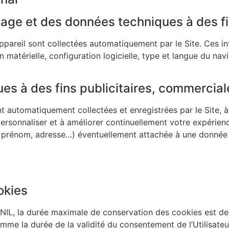
lage et des données techniques à des fi
pareil sont collectées automatiquement par le Site. Ces i
ion matérielle, configuration logicielle, type et langue du n
s à des fins publicitaires, commerciale
 automatiquement collectées et enregistrées par le Site, à 
personnaliser et à améliorer continuellement votre expérienc
prénom, adresse…) éventuellement attachée à une donnée 
okies
L, la durée maximale de conservation des cookies est de
omme la durée de la validité du consentement de l’Utilisateur