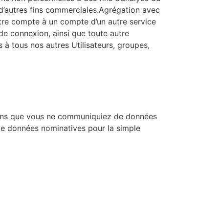
 d’autres fins commerciales.Agrégation avec
otre compte à un compte d’un autre service
 de connexion, ainsi que toute autre
 à tous nos autres Utilisateurs, groupes,
er sans que vous ne communiquiez de données
e données nominatives pour la simple