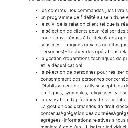
les contrats ; les commandes ; les livrais
un programme de fidélité au sein d’une en
le suivi de la relation client tel que la 
la sélection de clients pour réaliser de
conditions prévues à l’article 6, ces op
sensibles – origines raciales ou ethnique
personnes)Effectuer des opérations rela
la gestion d’opérations techniques de p
et la déduplication)
la sélection de personnes pour réaliser 
consentement des personnes concernées r
l’établissement de profils susceptibles 
politiques, syndicales, religieuses, vie 
la réalisation d’opérations de sollicitat
La gestion des demandes de droit d’accès
contenusAgrégation des donnéesAgrégati
agrégées (informations relatives à tous
manière à ce qu’un Utilisateur individuel