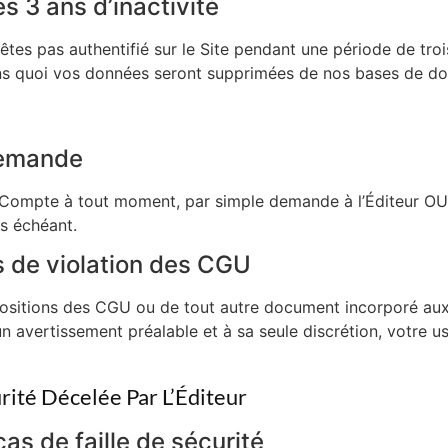
 3 ans d’inactivité
êtes pas authentifié sur le Site pendant une période de troi
sans quoi vos données seront supprimées de nos bases de d
demande
son Compte à tout moment, par simple demande à l’Éditeur 
s échéant.
 de violation des CGU
positions des CGU ou de tout autre document incorporé aux 
cun avertissement préalable et à sa seule discrétion, votre 
rité Décelée Par L’Éditeur
cas de faille de sécurité